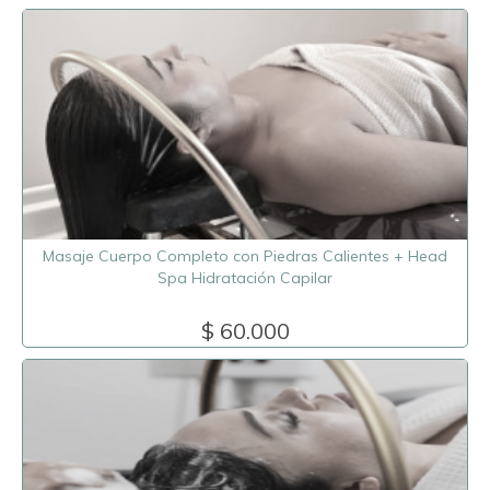
Masaje Cuerpo Completo con Piedras Calientes + Head
Spa Hidratación Capilar
$ 60.000