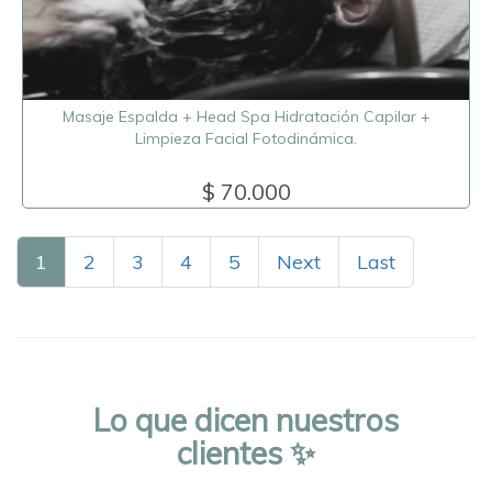
Masaje Espalda + Head Spa Hidratación Capilar +
Limpieza Facial Fotodinámica.
$ 70.000
1
2
3
4
5
Next
Last
Lo que dicen nuestros
clientes ✨