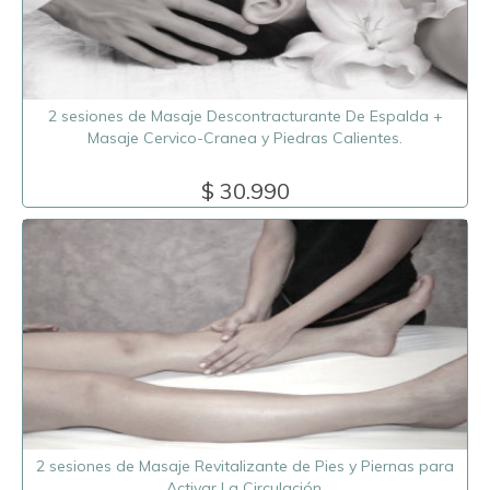
2 sesiones de Masaje Descontracturante De Espalda +
Masaje Cervico-Cranea y Piedras Calientes.
$ 30.990
2 sesiones de Masaje Revitalizante de Pies y Piernas para
Activar La Circulación.