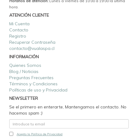
Horarios de atención:
Lunes a Viernes de 10:00 a 19:00 la última
hora.
ATENCIÓN CLIENTE
Mi Cuenta
Contacto
Registro
Recuperar Contraseña
contacto@vualaspa.cl
INFORMACIÓN
Quienes Somos
Blog / Noticias
Preguntas Frecuentes
Términos y Condiciones
Políticas de uso y Privacidad
NEWSLETTER
Se el primero en enterarte, Mantengamos el contacto.
No
hacemos spam :)
Acepto la Política de Privacidad