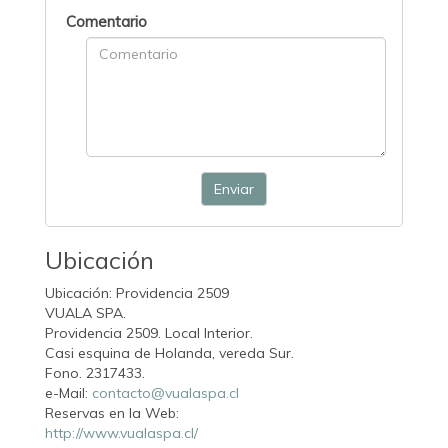
Comentario
Enviar
Ubicación
Ubicación: Providencia 2509
VUALA SPA.
Providencia 2509. Local Interior.
Casi esquina de Holanda, vereda Sur.
Fono. 2317433.
e-Mail:
contacto@vualaspa.cl
Reservas en la Web:
http://www.vualaspa.cl/