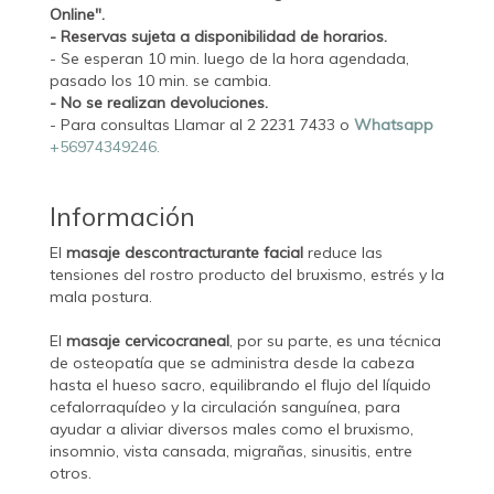
Online".
- Reservas sujeta a disponibilidad de horarios.
- Se esperan 10 min. luego de la hora agendada,
pasado los 10 min. se cambia.
- No se realizan devoluciones.
- Para consultas Llamar al 2 2231 7433 o
Whatsapp
+56974349246.
Información
El
masaje descontracturante facial
reduce las
tensiones del rostro producto del bruxismo, estrés y la
mala postura.
El
masaje cervicocraneal
, por su parte, es una técnica
de osteopatía que se administra desde la cabeza
hasta el hueso sacro, equilibrando el flujo del líquido
cefalorraquídeo y la circulación sanguínea, para
ayudar a aliviar diversos males como el bruxismo,
insomnio, vista cansada, migrañas, sinusitis, entre
otros.