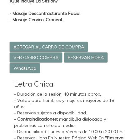
¿Qué incluye La Sesión?
- Masaje Descontracturante Facial.
- Masaje Cervico-Craneal.
AGREGAR AL CARRO DE COMPRA
VER CARRO COMPRA
RESERVAR HORA
WhatsApp
Letra Chica
- Duración de la sesión: 40 minutos aprox.
- Valido para hombres y mujeres mayores de 18
años.
- Reservas sujetas a disponibilidad.
- Contraindicaciones:
mandibúla dislocada y
problemas con el oido medio.
- Disponibilidad: Lunes a Viernes de 10:00 a 20:00 hrs.
- Reservar Hora En Nuestra Página Web En
"Reserva