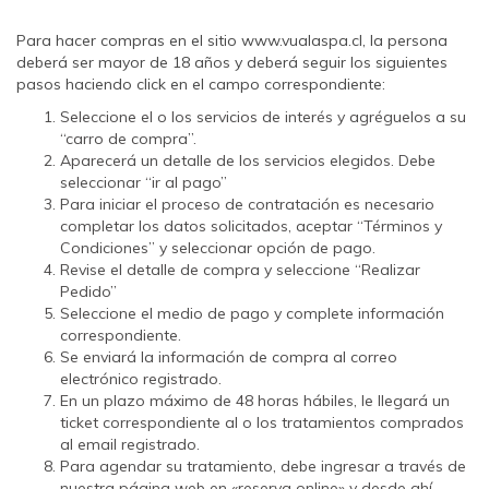
Para hacer compras en el sitio www.vualaspa.cl, la persona
deberá ser mayor de 18 años y deberá seguir los siguientes
pasos haciendo click en el campo correspondiente:
Seleccione el o los servicios de interés y agréguelos a su
“carro de compra”.
Aparecerá un detalle de los servicios elegidos. Debe
seleccionar “ir al pago”
Para iniciar el proceso de contratación es necesario
completar los datos solicitados, aceptar “Términos y
Condiciones” y seleccionar opción de pago.
Revise el detalle de compra y seleccione “Realizar
Pedido”
Seleccione el medio de pago y complete información
correspondiente.
Se enviará la información de compra al correo
electrónico registrado.
En un plazo máximo de 48 horas hábiles, le llegará un
ticket correspondiente al o los tratamientos comprados
al email registrado.
Para agendar su tratamiento, debe ingresar a través de
nuestra página web en «reserva online» y desde ahí