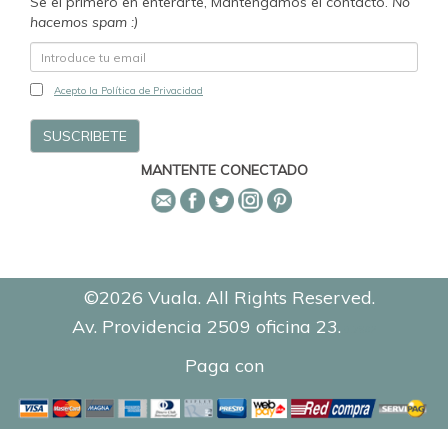
Se el primero en enterarte, Mantengamos el contacto.
No
hacemos spam :)
Acepto la Política de Privacidad
MANTENTE CONECTADO
©2026 Vuala. All Rights Reserved.
Av. Providencia 2509 oficina 23.
0.7682
Paga con