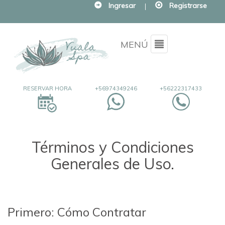
Ingresar
|
Registrarse
Menu
MENÚ
RESERVAR HORA
+56974349246
+56222317433
Términos y Condiciones
Generales de Uso.
Primero: Cómo Contratar