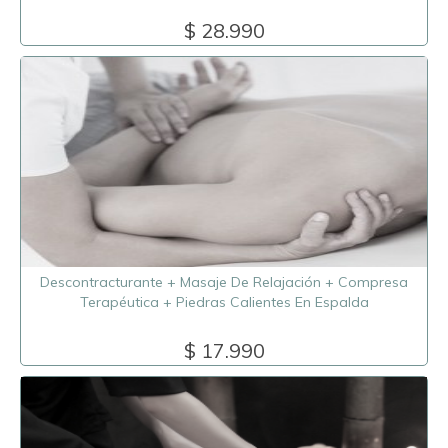
$ 28.990
Descontracturante + Masaje De Relajación + Compresa
Terapéutica + Piedras Calientes En Espalda
$ 17.990