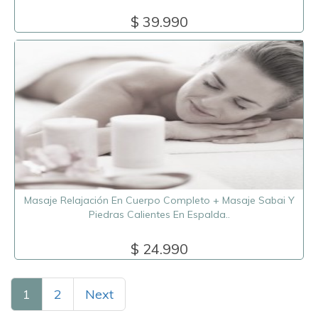
$ 39.990
Masaje Relajación En Cuerpo Completo + Masaje Sabai Y
Piedras Calientes En Espalda..
$ 24.990
1
2
Next