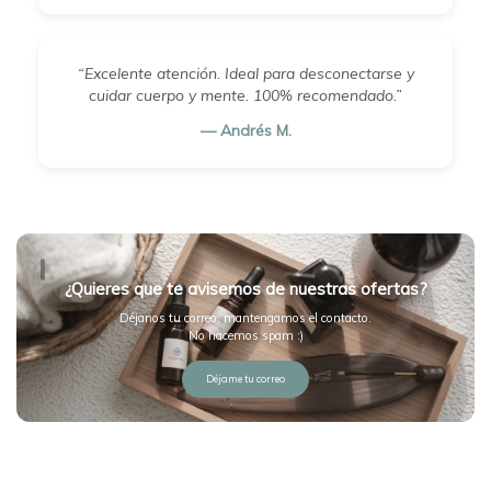
“Excelente atención. Ideal para desconectarse y
cuidar cuerpo y mente. 100% recomendado.”
— Andrés M.
¿Quieres que te avisemos de nuestras ofertas?
Déjanos tu correo, mantengamos el contacto.
No hacemos spam :)
Déjame tu correo