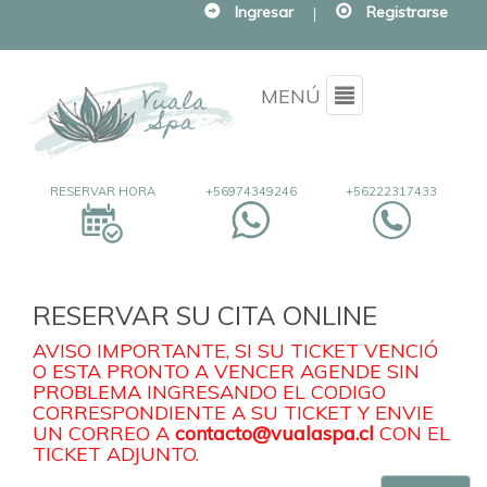
Ingresar
|
Registrarse
Menu
MENÚ
RESERVAR HORA
+56974349246
+56222317433
RESERVAR SU CITA ONLINE
AVISO IMPORTANTE, SI SU TICKET VENCIÓ
O ESTA PRONTO A VENCER AGENDE SIN
PROBLEMA INGRESANDO EL CODIGO
CORRESPONDIENTE A SU TICKET Y ENVIE
UN CORREO A
contacto@vualaspa.cl
CON EL
TICKET ADJUNTO.