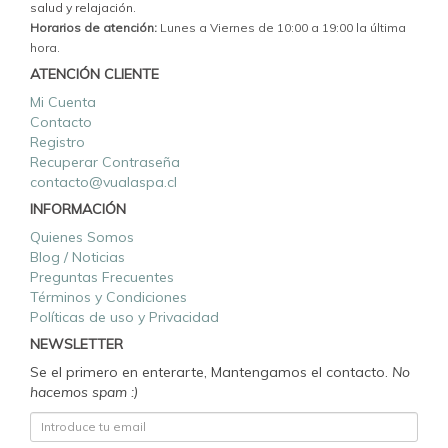
salud y relajación.
Horarios de atención:
Lunes a Viernes de 10:00 a 19:00 la última
hora.
ATENCIÓN CLIENTE
Mi Cuenta
Contacto
Registro
Recuperar Contraseña
contacto@vualaspa.cl
INFORMACIÓN
Quienes Somos
Blog / Noticias
Preguntas Frecuentes
Términos y Condiciones
Políticas de uso y Privacidad
NEWSLETTER
Se el primero en enterarte, Mantengamos el contacto.
No
hacemos spam :)