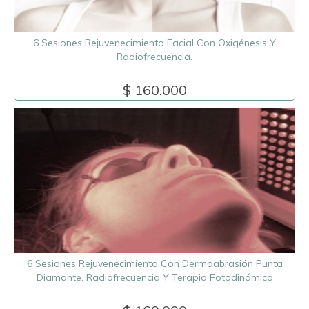
6 Sesiones Rejuvenecimiento Facial Con Oxigénesis Y
Radiofrecuencia.
$ 160.000
6 Sesiones Rejuvenecimiento Con Dermoabrasión Punta
Diamante, Radiofrecuencia Y Terapia Fotodinámica