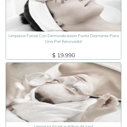
Limpieza Facial Con Dermoabrasión Punta Diamante Para
Una Piel Renovada!
$ 19.990
Limpieza facial nutritiva de lujo!