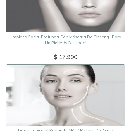
Limpieza Facial Profunda Con Máscara De Ginseng.. Para
Un Piel Más Delicada!
$ 17.990
Limpieza Facial Profunda Más Máscara De Ácido