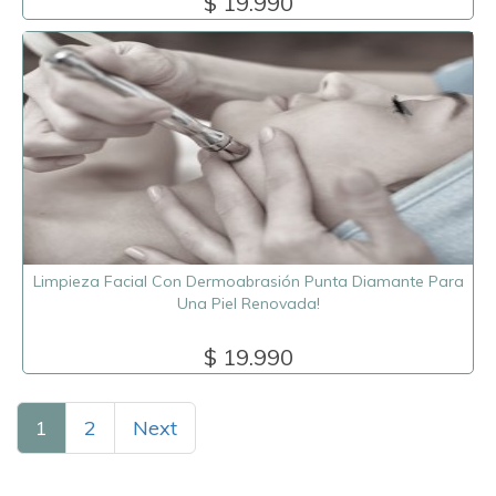
$ 19.990
Limpieza Facial Con Dermoabrasión Punta Diamante Para
Una Piel Renovada!
$ 19.990
1
2
Next