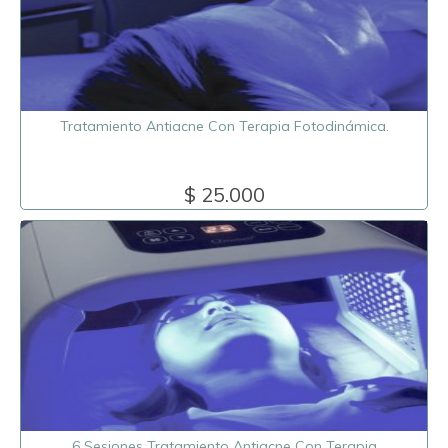
Tratamiento Antiacne Con Terapia Fotodinámica.
$ 25.000
6 Sesiones Tratamiento Antiacne Con Terapia