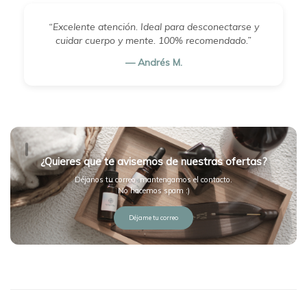
“Excelente atención. Ideal para desconectarse y
cuidar cuerpo y mente. 100% recomendado.”
— Andrés M.
¿Quieres que te avisemos de nuestras ofertas?
Déjanos tu correo, mantengamos el contacto.
No hacemos spam :)
Déjame tu correo