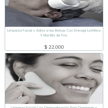
Limpieza Facial + Adios a las Bolsas Con Drenaje Linfático
Y Martillo de Frio.
$ 22.000
Limpieza Facial Con Dermoabrasión Pnta Diamante +