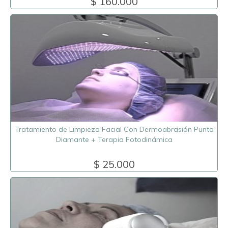
$ 160.000
Tratamiento de Limpieza Facial Con Dermoabrasión Punta
Diamante + Terapia Fotodinámica
$ 25.000