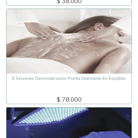
$ 38.000
6 Sesiones Dermoabrasión Punta Diamante En Espalda.
$ 78.000