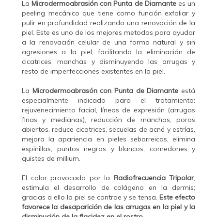
La
Microdermoabrasión con Punta de Diamante
es un
peeling mecánico que tiene como función exfoliar y
pulir en profundidad realizando una renovación de la
piel. Este es uno de los mejores metodos para ayudar
a la renovación celular de una forma natural y sin
agresiones a la piel, facilitando la eliminación de
cicatrices, manchas y disminuyendo las arrugas y
resto de imperfecciones existentes en la piel.
La
Microdermoabrasón con Punta de Diamante
está
especialmente indicado para el tratamiento:
rejuvenecimiento facial, líneas de expresión (arrugas
finas y medianas), reducción de manchas, poros
abiertos, reduce cicatrices, secuelas de acné y estrías,
mejora la apariencia en pieles seborreicas, elimina
espinillas, puntos negros y blancos, comedones y
quistes de millium.
El calor provocado por la
Radiofrecuencia Tripolar
,
estimula el desarrollo de colágeno en la dermis;
gracias a ello la piel se contrae y se tensa.
Este efecto
favorece la desaparición de las arrugas en la piel y la
disminución de la flacidez en el rostro.