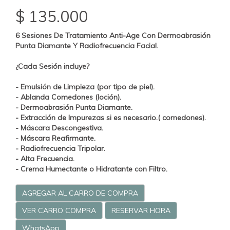
$ 135.000
6 Sesiones De Tratamiento Anti-Age Con Dermoabrasión
Punta Diamante Y Radiofrecuencia Facial.
¿Cada Sesión incluye?
- Emulsión de Limpieza (por tipo de piel).
- Ablanda Comedones (loción).
- Dermoabrasión Punta Diamante.
- Extracción de Impurezas si es necesario.( comedones).
- Máscara Descongestiva.
- Máscara Reafirmante.
- Radiofrecuencia Tripolar.
- Alta Frecuencia.
- Crema Humectante o Hidratante con Filtro.
AGREGAR AL CARRO DE COMPRA
VER CARRO COMPRA
RESERVAR HORA
WhatsApp