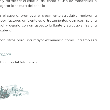
r y fortalecer el cabello, así como el uso de mascarillas o
jorar la textura del cabello.
r el cabello, promover el crecimiento saludable, mejorar la
o por factores ambientales o tratamientos químicos. Es una
al y dejarlo con un aspecto brillante y saludable. ¡Es una
 cabello!
con otros para una mayor experiencia como una limpieza
TSAPP!
 con Cóctel Vitamínico.