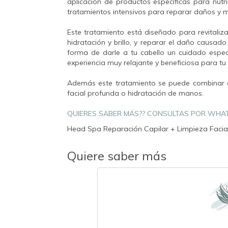
aplicación de productos específicas para nutri
tratamientos intensivos para reparar daños y me
Este tratamiento está diseñado para revitaliza
hidratación y brillo, y reparar el daño causad
forma de darle a tu cabello un cuidado especi
experiencia muy relajante y beneficiosa para tu
Además este tratamiento se puede combinar 
facial profunda o hidratación de manos.
QUIERES SABER MÁS?? CONSULTAS POR WHA
Head Spa Reparación Capilar + Limpieza Facial
Quiere saber más