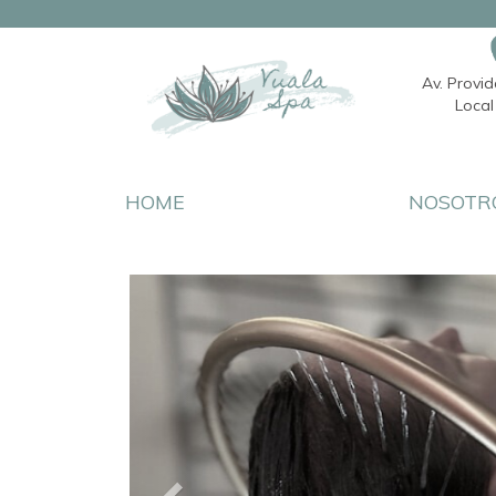
Av. Provi
Local 
HOME
NOSOTR