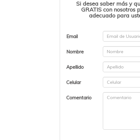
Si desea saber más y q
GRATIS con nosotros p
adecuado para uste
Email
Nombre
Apellido
Celular
Comentario