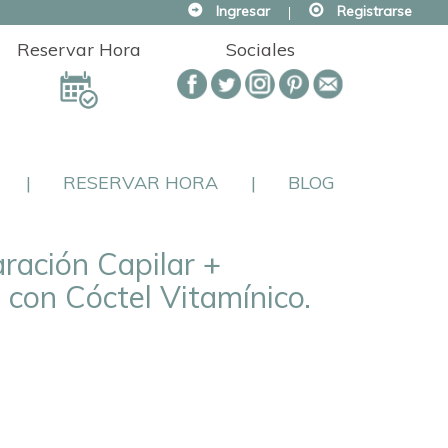
Ingresar
|
Registrarse
Reservar Hora
Sociales
|
RESERVAR HORA
|
BLOG
ación Capilar +
 con Cóctel Vitamínico.