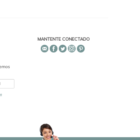
MANTENTE CONECTADO
emos
de