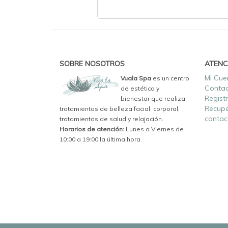
SOBRE NOSOTROS
ATENC
Mi Cue
Vuala Spa
es un centro
Conta
de estética y
Regist
bienestar que realiza
Recupe
tratamientos de belleza facial, corporal,
contac
tratamientos de salud y relajación.
Horarios de atención:
Lunes a Viernes de
10:00 a 19:00 la última hora.