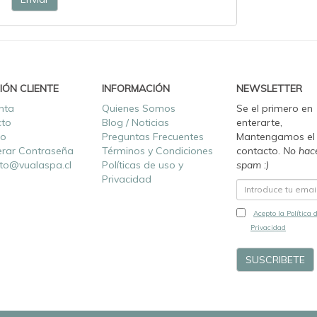
IÓN CLIENTE
INFORMACIÓN
NEWSLETTER
nta
Quienes Somos
Se el primero en
cto
Blog / Noticias
enterarte,
ro
Preguntas Frecuentes
Mantengamos el
rar Contraseña
Términos y Condiciones
contacto.
No hac
to@vualaspa.cl
Políticas de uso y
spam :)
Privacidad
Acepto la Política 
Privacidad