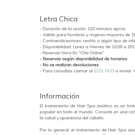
Letra Chica
- Duración de la sesión: 120 minutos aprox.
- Valido para hombres y mujeres mayores de 1
- Contraindicaciones: resfrío o algún tipo de in
- Disponibilidad: Lunes a Viernes de 10:00 a 20:0
- Reservar Hora En "CIta Online".
- Reservas según disponibilidad de horarios.
- No se realizan devoluciones.
- Para consultas Llamar al
2231 7433
o enviar
Información
El tratamiento de Hair Spa asiático es un tra
popular en todo el mundo. Consiste en una co
la salud y apariencia del cabello.
Por lo general, el tratamiento de Hair Spa asiá