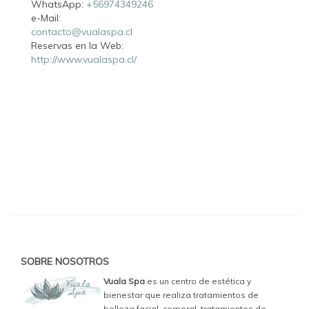
WhatsApp:
+56974349246
e-Mail:
contacto@vualaspa.cl
Reservas en la Web:
http://www.vualaspa.cl/
SOBRE NOSOTROS
Vuala Spa
es un centro de estética y
bienestar que realiza tratamientos de
belleza facial, corporal, tratamientos de