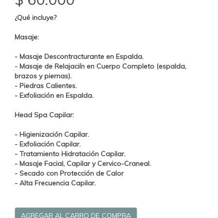
¿Qué incluye?
Masaje:
- Masaje Descontracturante en Espalda.
- Masaje de Relajaciín en Cuerpo Completo (espalda,
brazos y piernas).
- Piedras Calientes.
- Exfoliación en Espalda.
Head Spa Capilar:
- Higienización Capilar.
- Exfoliación Capilar.
- Tratamiento Hidratación Capilar.
- Masaje Facial, Capilar y Cervico-Craneal.
- Secado con Protección de Calor
- Alta Frecuencia Capilar.
AGREGAR AL CARRO DE COMPRA