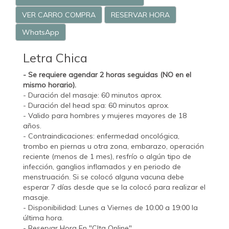
VER CARRO COMPRA
RESERVAR HORA
WhatsApp
Letra Chica
- Se requiere agendar 2 horas seguidas (NO en el
mismo horario).
- Duración del masaje: 60 minutos aprox.
- Duración del head spa: 60 minutos aprox.
- Valido para hombres y mujeres mayores de 18
años.
- Contraindicaciones: enfermedad oncológica,
trombo en piernas u otra zona, embarazo, operación
reciente (menos de 1 mes), resfrío o algún tipo de
infección, ganglios inflamados y en periodo de
menstruación. Si se colocó alguna vacuna debe
esperar 7 días desde que se la colocó para realizar el
masaje.
- Disponibilidad: Lunes a Viernes de 10:00 a 19:00 la
última hora.
- Reservar Hora En "CIta Online".