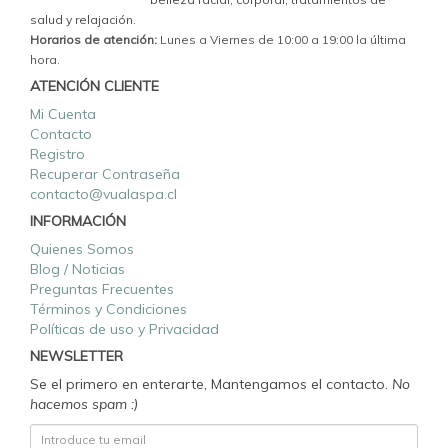
salud y relajación.
Horarios de atención:
Lunes a Viernes de 10:00 a 19:00 la última
hora.
ATENCIÓN CLIENTE
Mi Cuenta
Contacto
Registro
Recuperar Contraseña
contacto@vualaspa.cl
INFORMACIÓN
Quienes Somos
Blog / Noticias
Preguntas Frecuentes
Términos y Condiciones
Políticas de uso y Privacidad
NEWSLETTER
Se el primero en enterarte, Mantengamos el contacto.
No
hacemos spam :)