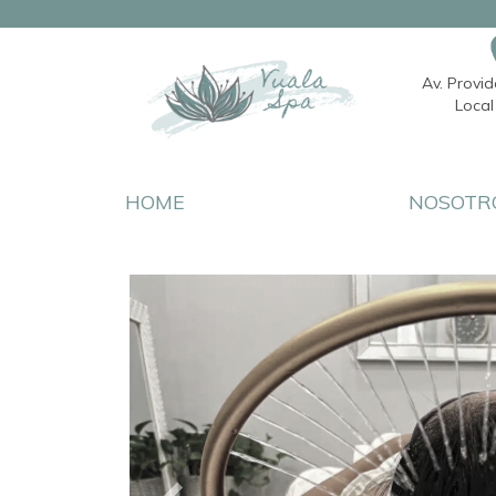
Av. Provi
Local 
HOME
NOSOTR