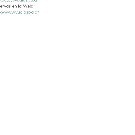
ervas en la Web:
p://www.vualaspa.cl/