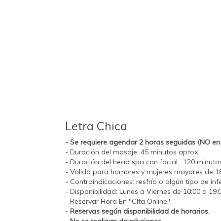
Letra Chica
- Se requiere agendar 2 horas seguidas (NO en 
- Duración del masaje: 45 minutos aprox.
- Duración del head spa con facial : 120 minuto
- Valido para hombres y mujeres mayores de 1
- Contraindicaciones: resfrío o algún tipo de in
- Disponibilidad: Lunes a Viernes de 10:00 a 19:0
- Reservar Hora En "CIta Online".
- Reservas según disponibilidad de horarios.
- No se realizan devoluciones.