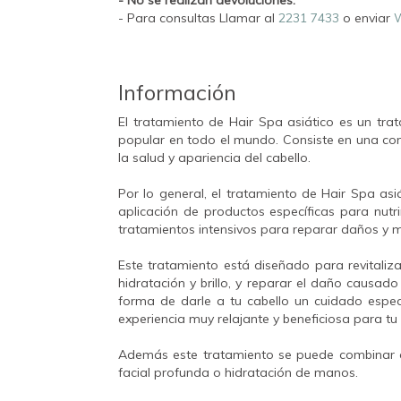
- Para consultas Llamar al
2231 7433
o enviar
Información
El tratamiento de Hair Spa asiático es un tra
popular en todo el mundo. Consiste en una co
la salud y apariencia del cabello.
Por lo general, el tratamiento de Hair Spa asiá
aplicación de productos específicas para nutri
tratamientos intensivos para reparar daños y me
Este tratamiento está diseñado para revitaliza
hidratación y brillo, y reparar el daño causad
forma de darle a tu cabello un cuidado especi
experiencia muy relajante y beneficiosa para tu
Además este tratamiento se puede combinar 
facial profunda o hidratación de manos.