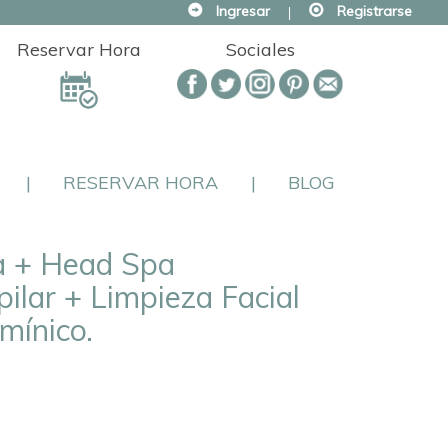
Ingresar
|
Registrarse
Reservar Hora
Sociales
|
RESERVAR HORA
|
BLOG
a + Head Spa
ilar + Limpieza Facial
mínico.