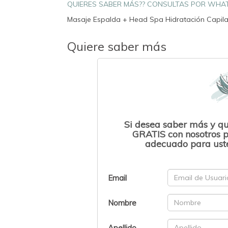
QUIERES SABER MÁS?? CONSULTAS POR WHA
Masaje Espalda + Head Spa Hidratación Capilar
Quiere saber más
Si desea saber más y q
GRATIS con nosotros p
adecuado para uste
Email
Nombre
Apellido