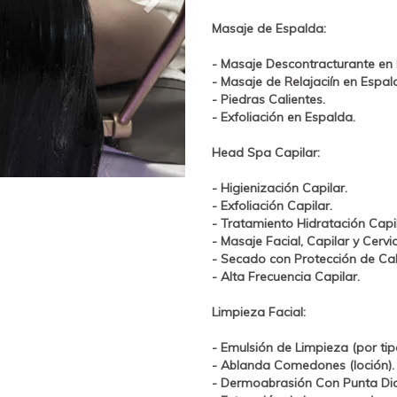
Masaje de Espalda:
- Masaje Descontracturante en
- Masaje de Relajaciín en Espal
- Piedras Calientes.
- Exfoliación en Espalda.
Head Spa Capilar:
- Higienización Capilar.
- Exfoliación Capilar.
- Tratamiento
Hidratación
Capil
- Masaje Facial, Capilar y Cervi
- Secado con Protección de Ca
- Alta Frecuencia Capilar.
Limpieza Facial:
- Emulsión de Limpieza (por tipo
- Ablanda Comedones (loción).
-
Dermoabrasión Con Punta Di