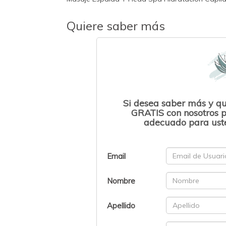
Quiere saber más
Si desea saber más y q
GRATIS con nosotros p
adecuado para uste
Email
Nombre
Apellido