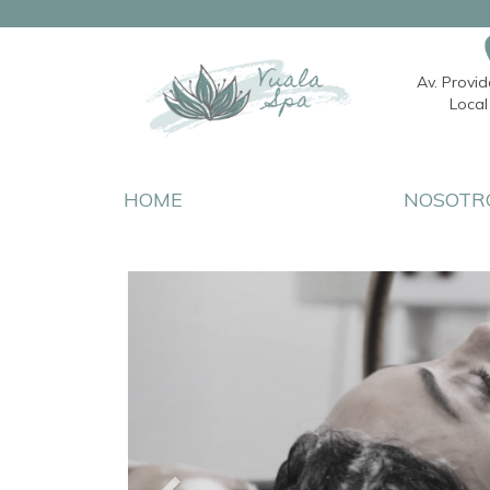
Av. Provi
Local 
HOME
NOSOTR