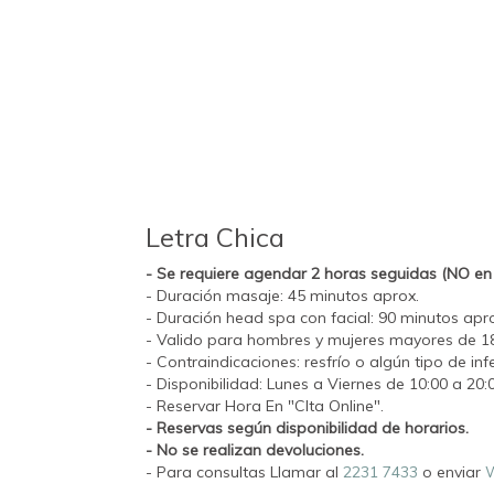
Letra Chica
- Se requiere agendar 2 horas seguidas (NO en 
- Duración masaje: 45 minutos aprox.
- Duración head spa con facial: 90 minutos apr
- Valido para hombres y mujeres mayores de 1
- Contraindicaciones: resfrío o algún tipo de in
- Disponibilidad: Lunes a Viernes de 10:00 a 20:0
- Reservar Hora En "CIta Online".
- Reservas según disponibilidad de horarios.
- No se realizan devoluciones.
- Para consultas Llamar al
2231 7433
o enviar