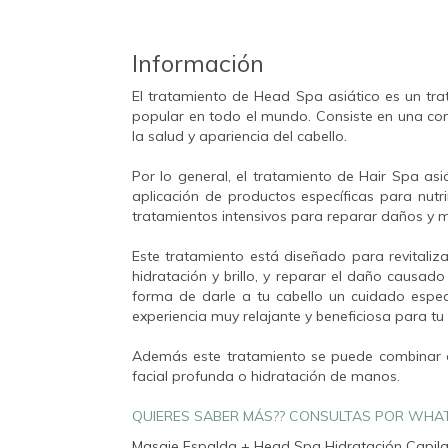
Información
El tratamiento de Head Spa asiático es un tra
popular en todo el mundo. Consiste en una co
la salud y apariencia del cabello.
Por lo general, el tratamiento de Hair Spa asiá
aplicación de productos específicas para nutri
tratamientos intensivos para reparar daños y me
Este tratamiento está diseñado para revitaliza
hidratación y brillo, y reparar el daño causad
forma de darle a tu cabello un cuidado especi
experiencia muy relajante y beneficiosa para tu
Además este tratamiento se puede combinar 
facial profunda o hidratación de manos.
QUIERES SABER MÁS?? CONSULTAS POR WHA
Masaje Espalda + Head Spa Hidratación Capila