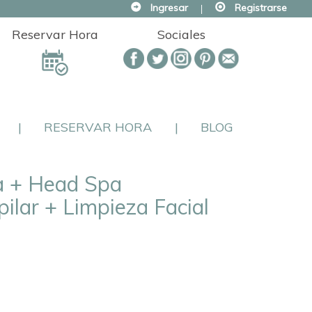
Ingresar
|
Registrarse
Reservar Hora
Sociales
|
RESERVAR HORA
|
BLOG
a + Head Spa
ilar + Limpieza Facial