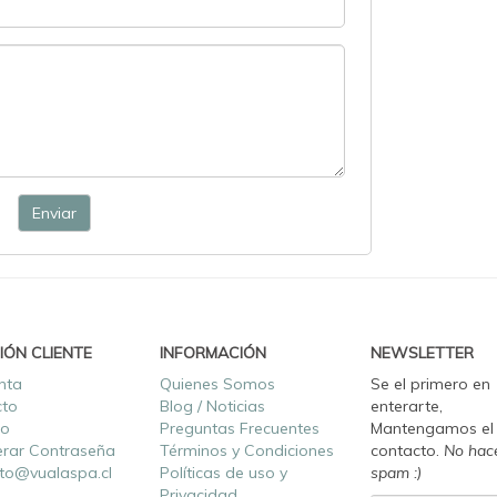
Enviar
IÓN CLIENTE
INFORMACIÓN
NEWSLETTER
nta
Quienes Somos
Se el primero en
cto
Blog / Noticias
enterarte,
ro
Preguntas Frecuentes
Mantengamos el
rar Contraseña
Términos y Condiciones
contacto.
No hac
to@vualaspa.cl
Políticas de uso y
spam :)
Privacidad