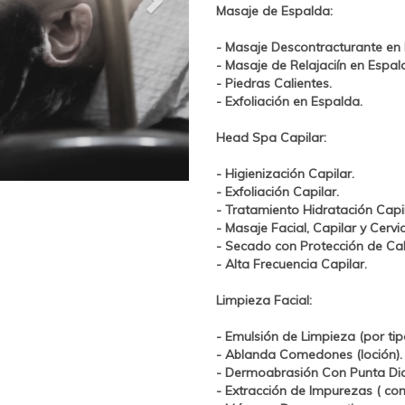
Masaje de Espalda:
- Masaje Descontracturante en
- Masaje de Relajaciín en Espal
- Piedras Calientes.
- Exfoliación en Espalda.
Head Spa Capilar:
- Higienización Capilar.
- Exfoliación Capilar.
- Tratamiento
Hidratación
Capil
- Masaje Facial, Capilar y Cervi
- Secado con Protección de Ca
- Alta Frecuencia Capilar.
Limpieza Facial:
- Emulsión de Limpieza (por tipo
- Ablanda Comedones (loción).
-
Dermoabrasión Con Punta Di
- Extracción de Impurezas ( co