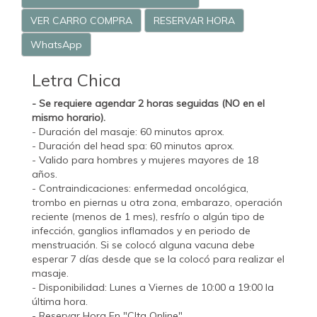
VER CARRO COMPRA
RESERVAR HORA
WhatsApp
Letra Chica
- Se requiere agendar 2 horas seguidas (NO en el
mismo horario).
- Duración del masaje: 60 minutos aprox.
- Duración del head spa: 60 minutos aprox.
- Valido para hombres y mujeres mayores de 18
años.
- Contraindicaciones: enfermedad oncológica,
trombo en piernas u otra zona, embarazo, operación
reciente (menos de 1 mes), resfrío o algún tipo de
infección, ganglios inflamados y en periodo de
menstruación. Si se colocó alguna vacuna debe
esperar 7 días desde que se la colocó para realizar el
masaje.
- Disponibilidad: Lunes a Viernes de 10:00 a 19:00 la
última hora.
- Reservar Hora En "CIta Online".