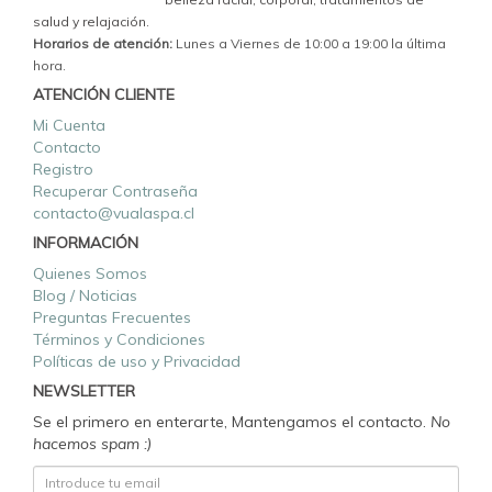
salud y relajación.
Horarios de atención:
Lunes a Viernes de 10:00 a 19:00 la última
hora.
ATENCIÓN CLIENTE
Mi Cuenta
Contacto
Registro
Recuperar Contraseña
contacto@vualaspa.cl
INFORMACIÓN
Quienes Somos
Blog / Noticias
Preguntas Frecuentes
Términos y Condiciones
Políticas de uso y Privacidad
NEWSLETTER
Se el primero en enterarte, Mantengamos el contacto.
No
hacemos spam :)