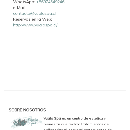
WhatsApp:
+56974349246
e-Mail:
contacto@vualaspa.cl
Reservas en la Web:
http://www.vualaspa.cl/
SOBRE NOSOTROS
Vuala Spa
es un centro de estética y
bienestar que realiza tratamientos de
belleza facial, corporal, tratamientos de