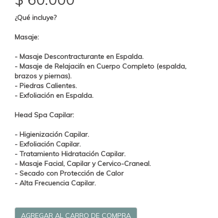
¿Qué incluye?
Masaje:
- Masaje Descontracturante en Espalda.
- Masaje de Relajaciín en Cuerpo Completo (espalda,
brazos y piernas).
- Piedras Calientes.
- Exfoliación en Espalda.
Head Spa Capilar:
- Higienización Capilar.
- Exfoliación Capilar.
- Tratamiento Hidratación Capilar.
- Masaje Facial, Capilar y Cervico-Craneal.
- Secado con Protección de Calor
- Alta Frecuencia Capilar.
AGREGAR AL CARRO DE COMPRA