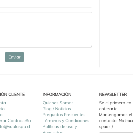
Enviar
IÓN CLIENTE
INFORMACIÓN
NEWSLETTER
nta
Quienes Somos
Se el primero en
cto
Blog / Noticias
enterarte,
ro
Preguntas Frecuentes
Mantengamos el
rar Contraseña
Términos y Condiciones
contacto.
No hac
to@vualaspa.cl
Políticas de uso y
spam :)
Privacidad