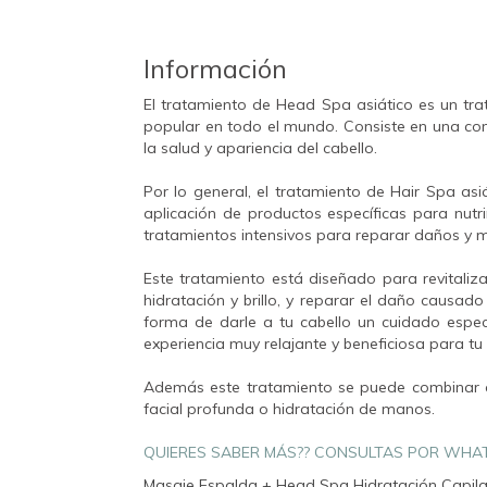
Información
El tratamiento de Head Spa asiático es un tra
popular en todo el mundo. Consiste en una co
la salud y apariencia del cabello.
Por lo general, el tratamiento de Hair Spa asiá
aplicación de productos específicas para nutri
tratamientos intensivos para reparar daños y me
Este tratamiento está diseñado para revitaliza
hidratación y brillo, y reparar el daño causad
forma de darle a tu cabello un cuidado especi
experiencia muy relajante y beneficiosa para tu
Además este tratamiento se puede combinar 
facial profunda o hidratación de manos.
QUIERES SABER MÁS?? CONSULTAS POR WHA
Masaje Espalda + Head Spa Hidratación Capila