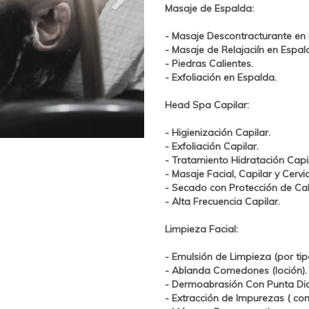
Masaje de Espalda:
- Masaje Descontracturante en
- Masaje de Relajaciín en Espal
- Piedras Calientes.
- Exfoliación en Espalda.
Head Spa Capilar:
- Higienización Capilar.
- Exfoliación Capilar.
- Tratamiento
Hidratación
Capil
- Masaje Facial, Capilar y Cervi
- Secado con Protección de Ca
- Alta Frecuencia Capilar.
Limpieza Facial:
- Emulsión de Limpieza (por tipo
- Ablanda Comedones (loción).
-
Dermoabrasión Con Punta Di
- Extracción de Impurezas ( co