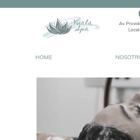
Av. Provi
Local 
HOME
NOSOTR