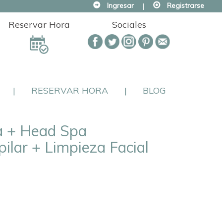
Ingresar
|
Registrarse
Reservar Hora
Sociales
|
RESERVAR HORA
|
BLOG
a + Head Spa
ilar + Limpieza Facial