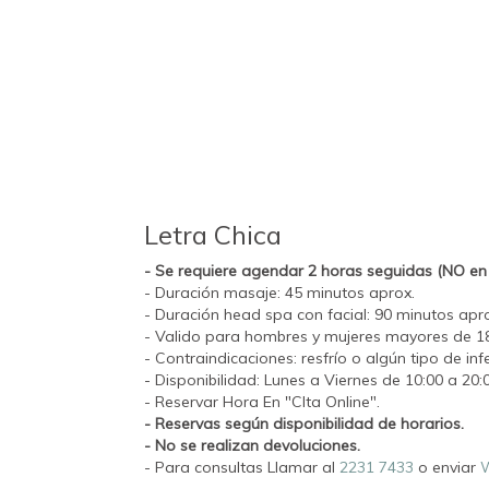
Letra Chica
- Se requiere agendar 2 horas seguidas (NO en 
- Duración masaje: 45 minutos aprox.
- Duración head spa con facial: 90 minutos apr
- Valido para hombres y mujeres mayores de 1
- Contraindicaciones: resfrío o algún tipo de in
- Disponibilidad: Lunes a Viernes de 10:00 a 20:0
- Reservar Hora En "CIta Online".
- Reservas según disponibilidad de horarios.
- No se realizan devoluciones.
- Para consultas Llamar al
2231 7433
o enviar