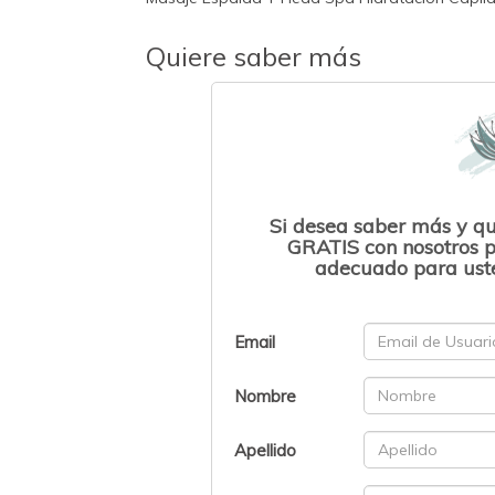
Quiere saber más
Si desea saber más y q
GRATIS con nosotros p
adecuado para uste
Email
Nombre
Apellido