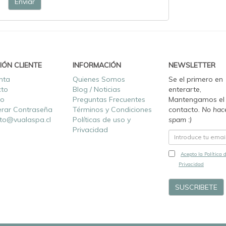
Enviar
IÓN CLIENTE
INFORMACIÓN
NEWSLETTER
nta
Quienes Somos
Se el primero en
cto
Blog / Noticias
enterarte,
ro
Preguntas Frecuentes
Mantengamos el
rar Contraseña
Términos y Condiciones
contacto.
No hac
to@vualaspa.cl
Políticas de uso y
spam :)
Privacidad
Acepto la Política 
Privacidad