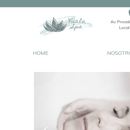
Av. Provi
Local 
HOME
NOSOTR