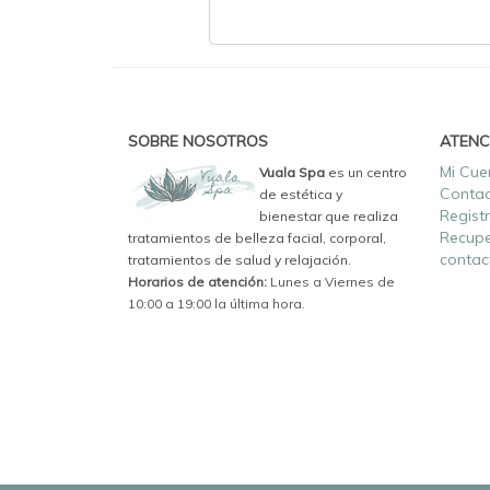
SOBRE NOSOTROS
ATENC
Mi Cue
Vuala Spa
es un centro
Conta
de estética y
Regist
bienestar que realiza
Recupe
tratamientos de belleza facial, corporal,
contac
tratamientos de salud y relajación.
Horarios de atención:
Lunes a Viernes de
10:00 a 19:00 la última hora.