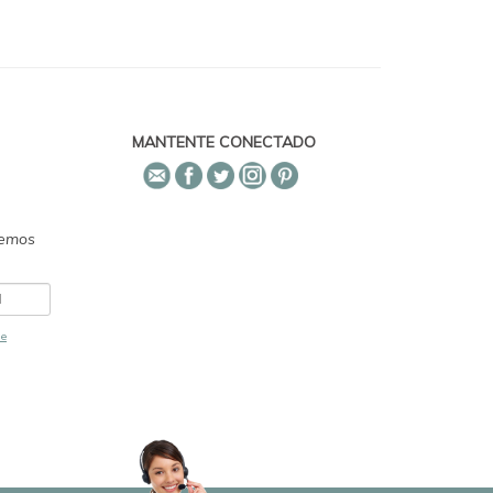
MANTENTE CONECTADO
emos
de