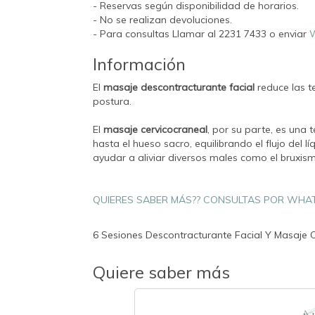
- Reservas según disponibilidad de horarios.
- No se realizan devoluciones.
- Para consultas Llamar al 2231 7433 o enviar
W
Información
El
masaje descontracturante facial
reduce las t
postura.
El
masaje cervicocraneal
, por su parte, es una
hasta el hueso sacro, equilibrando el flujo del l
ayudar a aliviar diversos males como el bruxismo
QUIERES SABER MÁS?? CONSULTAS POR WHA
6 Sesiones Descontracturante Facial Y Masaje C
Quiere saber más