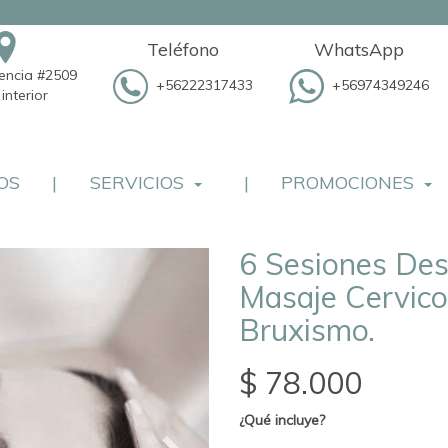
Teléfono
WhatsApp
dencia #2509
+56222317433
+56974349246
interior
OS
|
SERVICIOS
|
PROMOCIONES
6 Sesiones Des
Masaje Cervico
Bruxismo.
$ 78.000
¿Qué incluye?