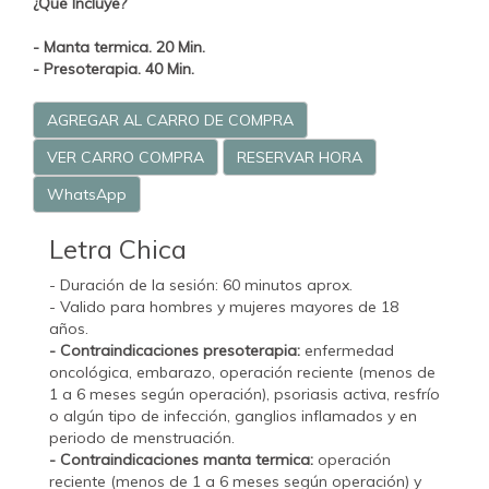
¿Qué Incluye?
- Manta termica. 20 Min.
- Presoterapia. 40 Min.
AGREGAR AL CARRO DE COMPRA
VER CARRO COMPRA
RESERVAR HORA
WhatsApp
Letra Chica
- Duración de la sesión: 60 minutos aprox.
- Valido para hombres y mujeres mayores de 18
años.
- Contraindicaciones presoterapia:
enfermedad
oncológica, embarazo, operación reciente (menos de
1 a 6 meses según operación), psoriasis activa, resfrío
o algún tipo de infección, ganglios inflamados y en
periodo de menstruación.
- Contraindicaciones manta termica:
operación
reciente (menos de 1 a 6 meses según operación) y