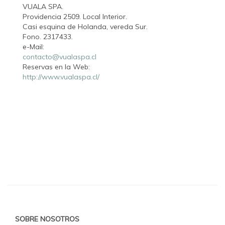
VUALA SPA.
Providencia 2509. Local Interior.
Casi esquina de Holanda, vereda Sur.
Fono. 2317433.
e-Mail:
contacto@vualaspa.cl
Reservas en la Web:
http://www.vualaspa.cl/
SOBRE NOSOTROS