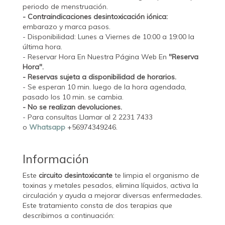
periodo de menstruación.
- Contraindicaciones desintoxicación iónica:
embarazo y marca pasos.
- Disponibilidad: Lunes a Viernes de 10:00 a 19:00 la
última hora.
- Reservar Hora En Nuestra Página Web En
"Reserva
Hora".
- Reservas sujeta a disponibilidad de horarios.
- Se esperan 10 min. luego de la hora agendada,
pasado los 10 min. se cambia.
- No se realizan devoluciones.
- Para consultas Llamar al 2 2231 7433
o
Whatsapp
+56974349246.
Información
Este
circuito desintoxicante
te limpia el organismo de
toxinas y metales pesados, elimina líquidos, activa la
circulación y ayuda a mejorar diversas enfermedades.
Este tratamiento consta de dos terapias que
describimos a continuación: