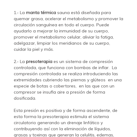
1.- La
manta térmica
sauna está diseñada para
quemar grasa, acelerar el metabolismo y promover la
circulación sanguínea en todo el cuerpo. Puede
ayudarlo a mejorar la inmunidad de su cuerpo,
promover el metabolismo celular, aliviar la fatiga,
adelgazar, limpiar los meridianos de su cuerpo,
cuidar la piel y más.
2.- La
presoterapia
es un sistema de compresión
controlada, que funciona con bombas de inflar. La
compresión controlada se realiza introduciendo las
extremidades cubriendo las piernas y glúteos en una
especie de botas o cobertores, en las que con un
compresor se insufla aire a presión de forma
dosificada.
Esta presión es positiva y de forma ascendente, de
esta forma la presoterapia estimula el sistema
circulatorio generando un drenaje linfático y
contribuyendo así con la eliminación de líquidos,
grasas y toxinas que generan la celulitis, edemas,