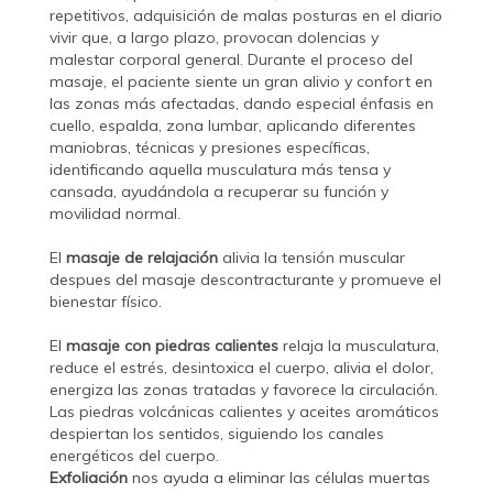
repetitivos, adquisición de malas posturas en el diario
vivir que, a largo plazo, provocan dolencias y
malestar corporal general. Durante el proceso del
masaje, el paciente siente un gran alivio y confort en
las zonas más afectadas, dando especial énfasis en
cuello, espalda, zona lumbar, aplicando diferentes
maniobras, técnicas y presiones específicas,
identificando aquella musculatura más tensa y
cansada, ayudándola a recuperar su función y
movilidad normal.
El
masaje de relajación
alivia la tensión muscular
despues del masaje descontracturante y promueve el
bienestar físico.
El
masaje con piedras calientes
relaja la musculatura,
reduce el estrés, desintoxica el cuerpo, alivia el dolor,
energiza las zonas tratadas y favorece la circulación.
Las piedras volcánicas calientes y aceites aromáticos
despiertan los sentidos, siguiendo los canales
energéticos del cuerpo.
Exfoliación
nos ayuda a eliminar las células muertas