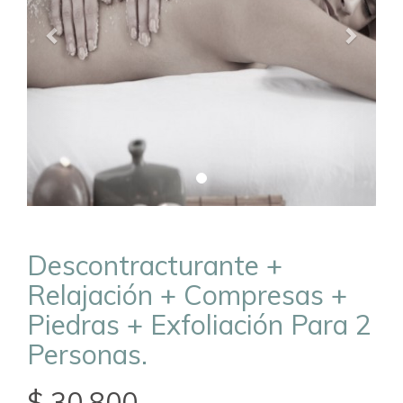
Descontracturante +
Relajación + Compresas +
Piedras + Exfoliación Para 2
Personas.
$ 30.800