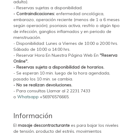
adulto).
- Reservas sujetas a disponibilidad.
- Contraindicaciones:
enfermedad oncológica,
embarazo, operación reciente (menos de 1 a 6 meses
según operación), psoriasis activa, resfrío o algún tipo
de infección, ganglios inflamados y en periodo de
menstruación.
- Disponibilidad: Lunes a Viernes de 10:00 a 20:00 hrs.
Sábado de 10:00 a 14:00 hrs.
- Reservar Hora En Nuestra Página Web En
"Reserva
Online".
- Reservas sujeta a disponibilidad de horarios.
- Se esperan 10 min. luego de la hora agendada,
pasado los 10 min. se cambia.
- No se realizan devoluciones.
- Para consultas Llamar al 2 2231 7433
o
Whatsapp
+56976576665.
Información
El
masaje descontracturante
es para bajar los niveles
de tensión, producto del estrés, movimientos