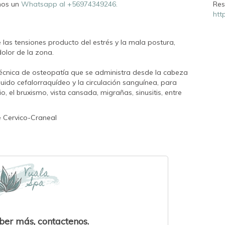
enos un
Whatsapp al +56974349246.
Res
htt
las tensiones producto del estrés y la mala postura,
olor de la zona.
 técnica de osteopatía que se administra desde la cabeza
íquido cefalorraquídeo y la circulación sanguínea, para
, el bruxismo, vista cansada, migrañas, sinusitis, entre
 Cervico-Craneal
ber más, contactenos.