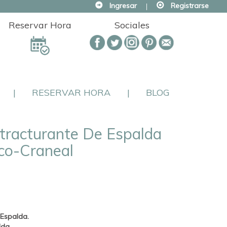
Ingresar
|
Registrarse
Reservar Hora
Sociales
|
RESERVAR HORA
|
BLOG
tracturante De Espalda
co-Craneal
 Espalda.
lda.