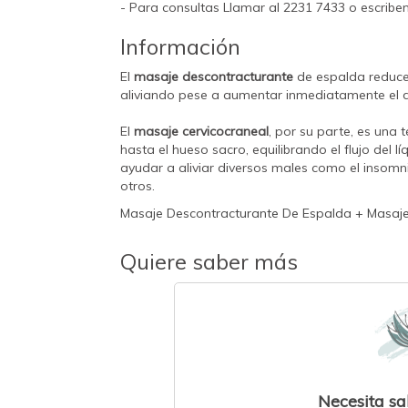
- Para consultas Llamar al 2231 7433 o escrib
Información
El
masaje descontracturante
de espalda reduce 
aliviando pese a aumentar inmediatamente el d
El
masaje cervicocraneal
, por su parte, es una
hasta el hueso sacro, equilibrando el flujo del l
ayudar a aliviar diversos males como el insomnio
otros.
Masaje Descontracturante De Espalda + Masaje
Quiere saber más
Necesita sa