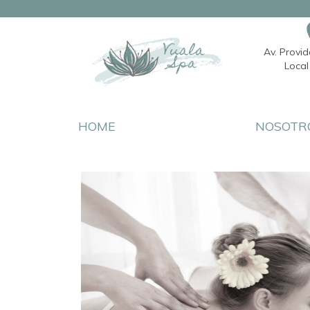
Av. Provi
Local 
HOME
NOSOTR