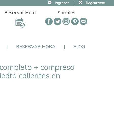
Ingresar
|
Registrarse
Reservar Hora
Sociales
|
RESERVAR HORA
|
BLOG
 completo + compresa
iedra calientes en