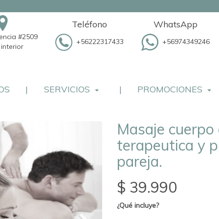
Teléfono
WhatsApp
dencia #2509
+56222317433
+56974349246
interior
OS
|
SERVICIOS
|
PROMOCIONES
Masaje cuerpo
terapeutica y p
pareja.
$ 39.990
¿Qué incluye?