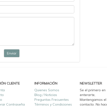
Enviar
IÓN CLIENTE
INFORMACIÓN
NEWSLETTER
nta
Quienes Somos
Se el primero en
cto
Blog / Noticias
enterarte,
ro
Preguntas Frecuentes
Mantengamos el
rar Contraseña
Términos y Condiciones
contacto.
No hac