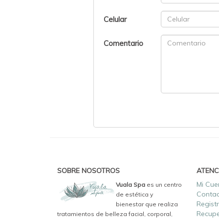
Celular
Comentario
SOBRE NOSOTROS
ATENC
Mi Cue
Vuala Spa
es un centro
Conta
de estética y
Regist
bienestar que realiza
Recupe
tratamientos de belleza facial, corporal,