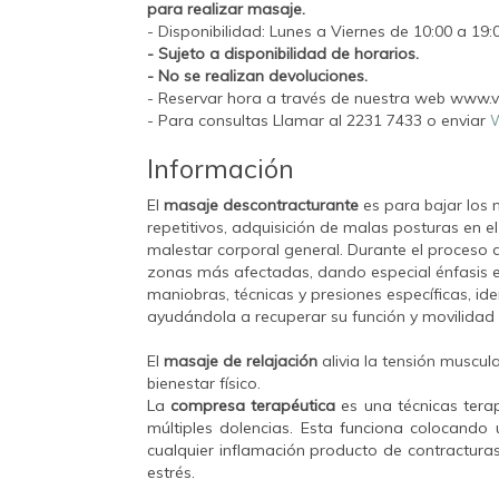
para realizar masaje.
- Disponibilidad: Lunes a Viernes de 10:00 a 19:
- Sujeto a disponibilidad de horarios.
- No se realizan devoluciones.
- Reservar hora a través de nuestra web www.vu
- Para consultas Llamar al 2231 7433 o enviar
W
Información
El
masaje descontracturante
es para bajar los 
repetitivos, adquisición de malas posturas en el
malestar corporal general. Durante el proceso de
zonas más afectadas, dando especial énfasis en
maniobras, técnicas y presiones específicas, i
ayudándola a recuperar su función y movilidad
El
masaje de relajación
alivia la tensión muscu
bienestar físico.
La
compresa terapéutica
es una técnicas tera
múltiples dolencias. Esta funciona colocand
cualquier inflamación producto de contracturas
estrés.