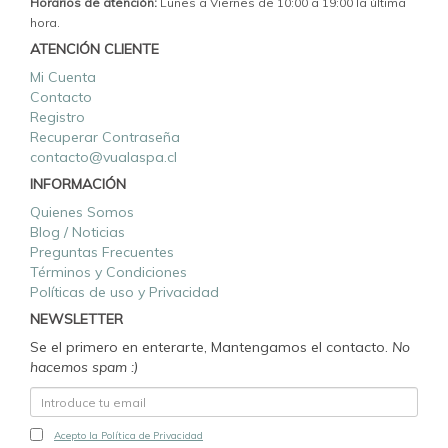
Horarios de atención:
Lunes a Viernes de 10:00 a 19:00 la última
hora.
ATENCIÓN CLIENTE
Mi Cuenta
Contacto
Registro
Recuperar Contraseña
contacto@vualaspa.cl
INFORMACIÓN
Quienes Somos
Blog / Noticias
Preguntas Frecuentes
Términos y Condiciones
Políticas de uso y Privacidad
NEWSLETTER
Se el primero en enterarte, Mantengamos el contacto.
No
hacemos spam :)
Acepto la Política de Privacidad