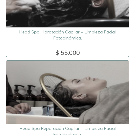
Head Spa Hidratación Capilar + Limpieza Facial
Fotodinámica.
$ 55.000
Head Spa Reparación Capilar + Limpieza Facial
Fotodinámica.