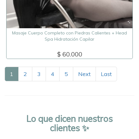
Masaje Cuerpo Completo con Piedras Calientes + Head
Spa Hidratación Capilar
$ 60.000
1
2
3
4
5
Next
Last
Lo que dicen nuestros
clientes ✨