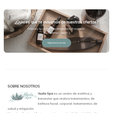
¿Quieres que te avisemos de nuestras ofertas?
Déjanos tu correo, mantengamos el contacto.
No hacemos spam :)
Déjame tu correo
SOBRE NOSOTROS
Vuala Spa
es un centro de estética y
bienestar que realiza tratamientos de
belleza facial, corporal, tratamientos de
salud y relajación.