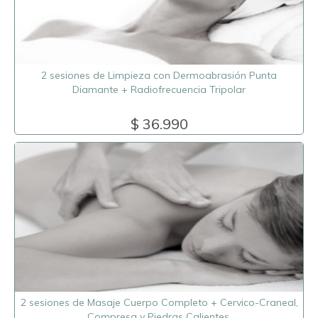
2 sesiones de Limpieza con Dermoabrasión Punta
Diamante + Radiofrecuencia Tripolar
$ 36.990
2 sesiones de Masaje Cuerpo Completo + Cervico-Craneal,
Compresa y Piedras Calientes.